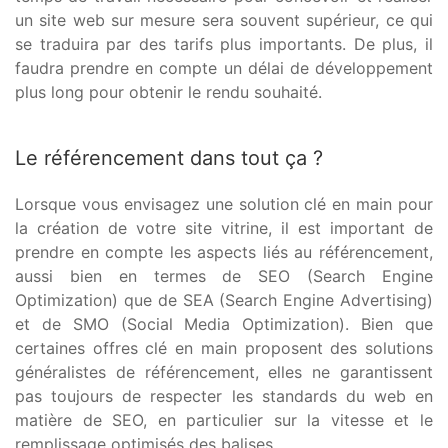
un site web sur mesure sera souvent supérieur, ce qui
se traduira par des tarifs plus importants. De plus, il
faudra prendre en compte un délai de développement
plus long pour obtenir le rendu souhaité.
Le référencement dans tout ça ?
Lorsque vous envisagez une solution clé en main pour
la création de votre site vitrine, il est important de
prendre en compte les aspects liés au référencement,
aussi bien en termes de SEO (Search Engine
Optimization) que de SEA (Search Engine Advertising)
et de SMO (Social Media Optimization). Bien que
certaines offres clé en main proposent des solutions
généralistes de référencement, elles ne garantissent
pas toujours de respecter les standards du web en
matière de SEO, en particulier sur la vitesse et le
remplissage optimisés des balises.