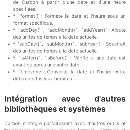
de Carbon à partir d'une date et d'une heure
spécifiées.
* `format()`: Formate la date et l'heure sous un
format spécifique.
* `addDay()`, `addMonth()`, `addYear()`: Ajoute
des unités de temps à la date actuelle.
* `subDay()`, `subMonth()`, `subYear()`: Soustrait
des unités de temps à la date actuelle.
* `isAfter()`, `isBefore()`: Vérifie si une date est
avant ou après une autre date.
* `timezone`: Convertit la date et l'heure entre
différents fuseaux horaires.
Intégration avec d'autres
bibliothèques et systèmes
Carbon s'intègre parfaitement avec d'autres outils et