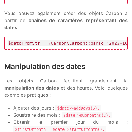
Vous pouvez également créer des objets Carbon à
partir de
chaînes de caractères représentant des
dates
:
$dateFromStr = \Carbon\Carbon::parse('2023-10-
Manipulation des dates
Les objets Carbon facilitent grandement la
manipulation des dates
et des heures. Voici quelques
exemples pratiques :
Ajouter des jours :
$date->addDays(5);
Soustraire des mois :
$date->subMonths(2);
Obtenir le premier jour du mois :
$firstOfMonth = $date->startOfMonth();