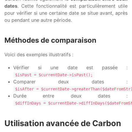
dates
. Cette fonctionnalité est particulièrement utile
pour vérifier si une certaine date se situe avant, après
ou pendant une autre période.
Méthodes de comparaison
Voici des exemples illustratifs :
Vérifier si une date est passée :
$isPast = $currentDate->isPast();
Comparer deux dates :
$isAfter = $currentDate->greaterThan($dateFromStr
Durée entre deux dates :
$diffInDays = $currentDate->diffInDays($dateFromS
Utilisation avancée de Carbon