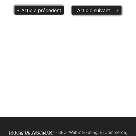
«
Article précédent
Article suivant
»
Le Blog Du Webmaster
- SEO, Webmarketing, E-Commerce,