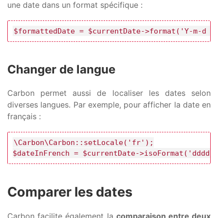
une date dans un format spécifique :
$formattedDate = $currentDate->format('Y-m-d H
Changer de langue
Carbon permet aussi de localiser les dates selon
diverses langues. Par exemple, pour afficher la date en
français :
\Carbon\Carbon::setLocale('fr');

$dateInFrench = $currentDate->isoFormat('dddd 
Comparer les dates
Carbon facilite également la
comparaison entre deux