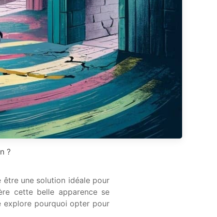
n ?
être une solution idéale pour
ère cette belle apparence se
le explore pourquoi opter pour