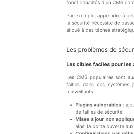
fonctionnalités d'un CMS co
Par exemple, apprendre à gér
la sécurité nécessite de pas
alloué à des tâches stratégiqu
Les problèmes de sécur
Les cibles faciles pour les
Les CMS populaires sont aus
failles dans ces systèmes 
malveillants.
Plugins vulnérables
: ajo
de failles de sécurité.
Mises à jour non appliq
ainsi la porte ouverte aux
Configurations par défa