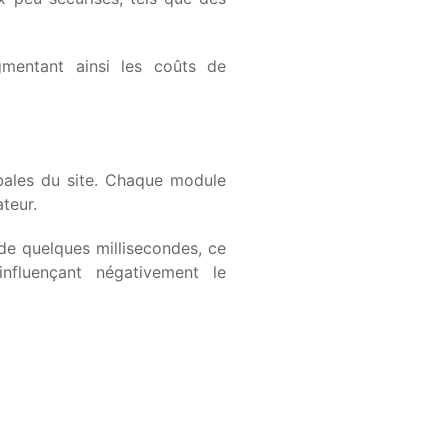
gmentant ainsi les coûts de
obales du site. Chaque module
teur.
e quelques millisecondes, ce
nfluençant négativement le