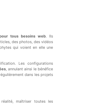
pour tous besoins web
. Ils
ticles, des photos, des vidéos
hytes qui voient en elle une
fication. Les configurations
sées
, annulant ainsi le bénéfice
 régulièrement dans les projets
éalité, maîtriser toutes les