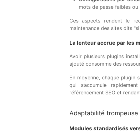
mots de passe faibles ou 
Ces aspects rendent le rec
maintenance des sites dits "si
La lenteur accrue par les 
Avoir plusieurs plugins inst
ajouté consomme des ressources
En moyenne, chaque plugin 
qui s’accumule rapidement
référencement SEO et rendant 
Adaptabilité trompeuse
Modules standardisés ver