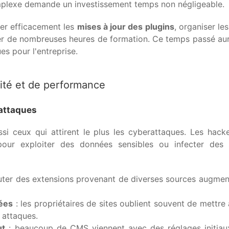
mplexe demande un investissement temps non négligeable.
er efficacement les
mises à jour des plugins
, organiser l
ser de nombreuses heures de formation. Ce temps passé aura
es pour l'entreprise.
ité et de performance
 attaques
si ceux qui attirent le plus les cyberattaques. Les hack
pour exploiter des données sensibles ou infecter de
uter des extensions provenant de diverses sources augmen
uées
: les propriétaires de sites oublient souvent de mettre 
 attaques.
ut
: beaucoup de CMS viennent avec des réglages initiaux