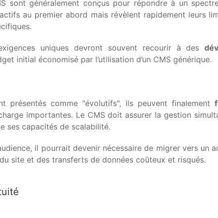
CMS sont généralement conçus pour répondre à un spectre
actifs au premier abord mais révèlent rapidement leurs limi
cifiques.
 exigences uniques devront souvent recourir à des
dév
dget initial économisé par l’utilisation d’un CMS générique.
t présentés comme "évolutifs", ils peuvent finalement
harge importantes. Le CMS doit assurer la gestion simult
e ses capacités de scalabilité.
udience, il pourrait devenir nécessaire de migrer vers un 
 du site et des transferts de données coûteux et risqués.
tuité