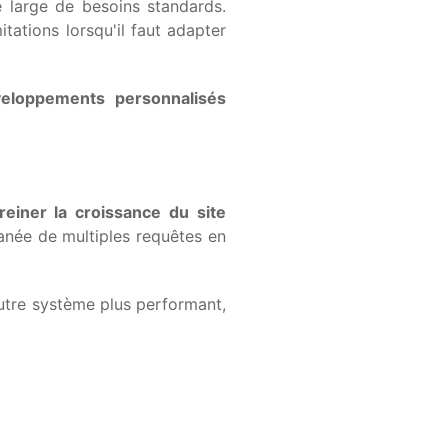
 large de besoins standards.
tations lorsqu'il faut adapter
eloppements personnalisés
freiner la croissance du site
anée de multiples requêtes en
autre système plus performant,