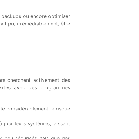
es backups ou encore optimiser
it pu, irrémédiablement, être
ers cherchent activement des
s sites avec des programmes
te considérablement le risque
à jour leurs systèmes, laissant
 peu sécurisés, tels que des