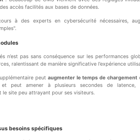
des accès facilités aux bases de données.
ours à des experts en cybersécurité nécessaires, au
mples".
modules
allés n’est pas sans conséquence sur les performances gl
, ralentissant de manière significative l’expérience utilisa
supplémentaire peut
augmenter le temps de chargement
d
 et peut amener à plusieurs secondes de latence, i
le site peu attrayant pour ses visiteurs.
sus besoins spécifiques