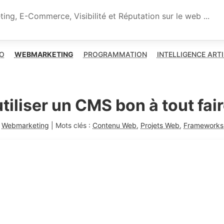
ng, E-Commerce, Visibilité et Réputation sur le web ...
XO
WEBMARKETING
PROGRAMMATION
INTELLIGENCE ARTI
tiliser un CMS bon à tout fai
:
Webmarketing
| Mots clés :
Contenu Web
,
Projets Web
,
Frameworks