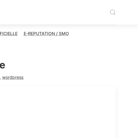
FICIELLE
E-REPUTATION / SMO
re
,
wordpress