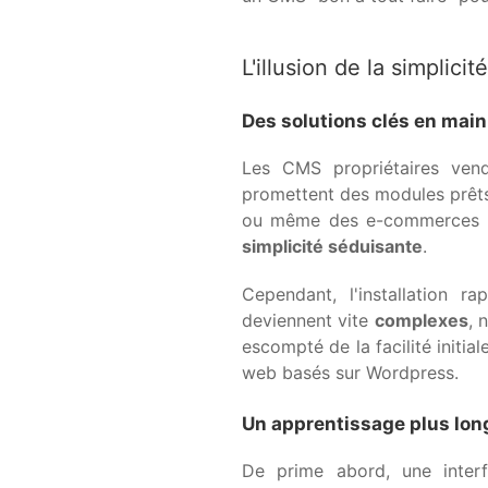
L'illusion de la simplicité
Des solutions clés en main
Les CMS propriétaires ven
promettent des modules prêts-
ou même des e-commerces com
simplicité séduisante
.
Cependant, l'installation r
deviennent vite
complexes
, 
escompté de la facilité initia
web basés sur Wordpress.
Un apprentissage plus lon
De prime abord, une interfa