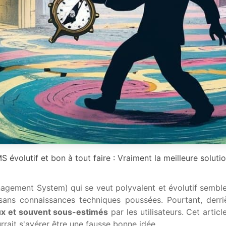
S évolutif et bon à tout faire : Vraiment la meilleure solutio
agement System) qui se veut polyvalent et évolutif semble 
 sans connaissances techniques poussées. Pourtant, derri
x et souvent sous-estimés
par les utilisateurs. Cet artic
rrait s'avérer être une fausse bonne idée.