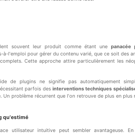
dent souvent leur produit comme étant une
panacée 
à-l'emploi pour gérer du contenu varié, que ce soit des ar
plets. Cette approche attire particulièrement les néop
apide de plugins ne signifie pas automatiquement simpli
nécessitant parfois des
interventions techniques spéciali
le. Un problème récurrent que l'on retrouve de plus en plus
g qu'estimé
ce utilisateur intuitive peut sembler avantageuse. En r