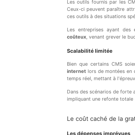
Les outils fournis par les 
Ceux-ci peuvent paraître attr
ces outils à des situations spé
Les entreprises ayant des
coûteux
, venant grever le bu
Scalabilité limitée
Bien que certains CMS soien
internet
lors de montées en c
temps réel, mettant à l'épreuv
Dans des scénarios de forte a
impliquant une refonte totale
Le coût caché de la gra
Les dépenses imprévues