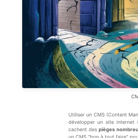
CM
Utiliser un CMS (Content Man
développer un site internet
cachent des
pièges nombreu
un CMS "bon à tout faire" pou