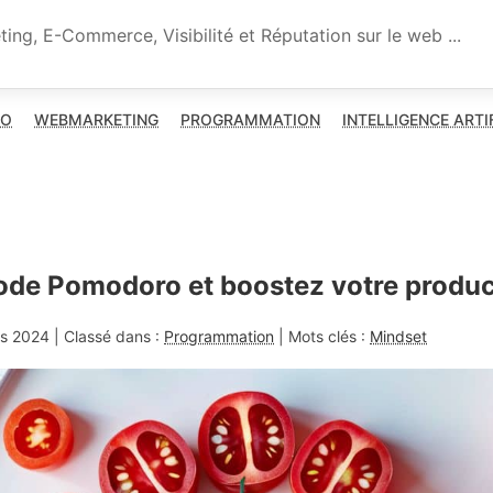
ng, E-Commerce, Visibilité et Réputation sur le web ...
XO
WEBMARKETING
PROGRAMMATION
INTELLIGENCE ARTI
de Pomodoro et boostez votre product
rs 2024
| Classé dans :
Programmation
| Mots clés :
Mindset