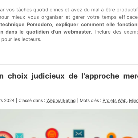
r vos tâches quotidiennes et avez du mal à être productif 
 pour mieux vous organiser et gérer votre temps efficac
la technique Pomodoro, expliquer comment elle fonction
on dans le quotidien d'un webmaster.
Inclure des exemp
 pour les lecteurs.
n choix judicieux de l'approche mer
rs 2024
| Classé dans :
Webmarketing
| Mots clés :
Projets Web
,
Min