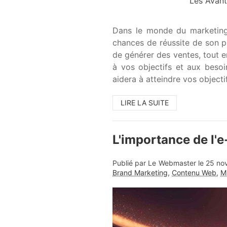
Les Avant
Dans le monde du marketing d
chances de réussite de son pr
de générer des ventes, tout e
à vos objectifs et aux besoi
aidera à atteindre vos objecti
LIRE LA SUITE
L'importance de l'e
Publié par Le Webmaster le
25 no
Brand Marketing
,
Contenu Web
,
M