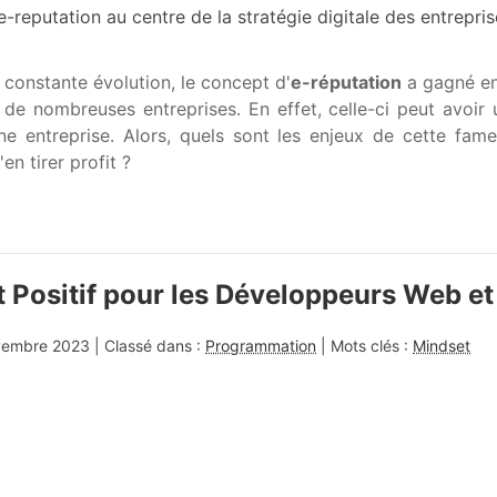
e-reputation au centre de la stratégie digitale des entrepri
onstante évolution, le concept d'
e-réputation
a gagné en
e nombreuses entreprises. En effet, celle-ci peut avoir 
une entreprise. Alors, quels sont les enjeux de cette f
en tirer profit ?
t Positif pour les Développeurs Web 
vembre 2023
| Classé dans :
Programmation
| Mots clés :
Mindset