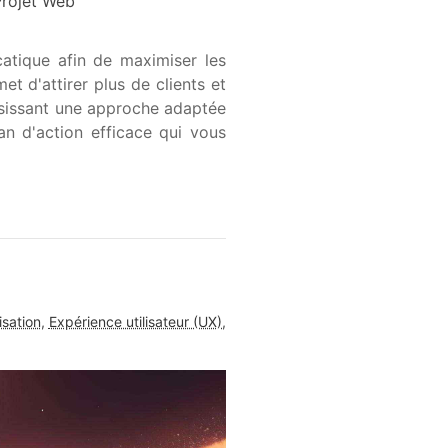
Projet Web
catique afin de maximiser les
t d'attirer plus de clients et
oisissant une approche adaptée
an d'action efficace qui vous
sation
,
Expérience utilisateur (UX)
,