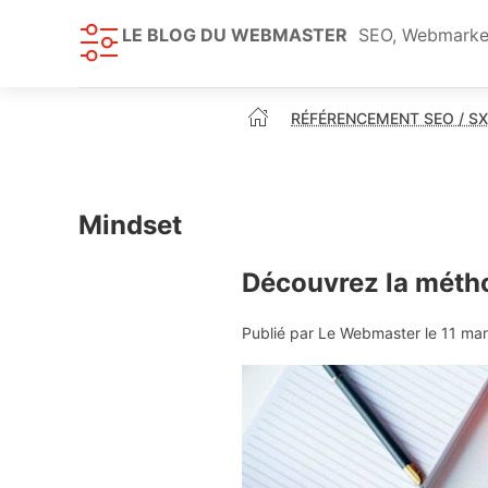
LE BLOG DU WEBMASTER
SEO, Webmarketi
RÉFÉRENCEMENT SEO / S
Mindset
Découvrez la métho
Publié par Le Webmaster le
11 ma