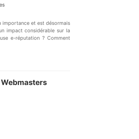
ses
 importance et est désormais
un impact considérable sur la
ameuse e-réputation ? Comment
et Webmasters