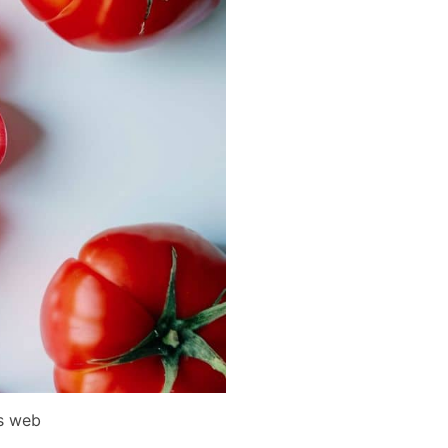
s web